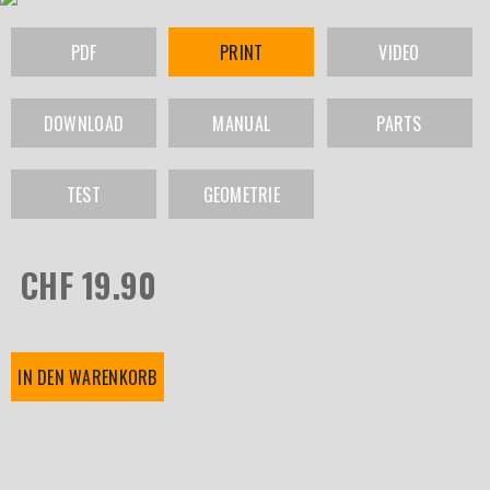
PDF
PRINT
VIDEO
DOWNLOAD
MANUAL
PARTS
TEST
GEOMETRIE
CHF 19.90
IN DEN WARENKORB