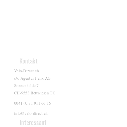
Kontakt
Velo-Direct.ch
c/o Agentur Felix AG
Sonnenhalde 7
CH-9553 Bettwiesen TG
0041 (0)71 911 66 16
info@velo-direct.ch
Interessant