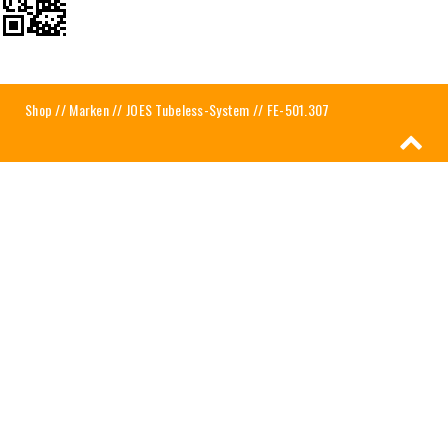
Shop
//
Marken
//
JOES Tubeless-System
// FE-501.307