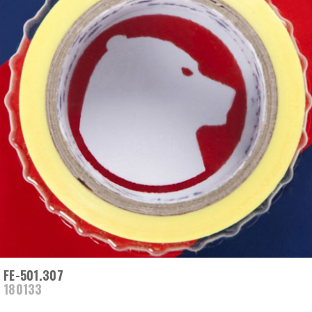
FE-501.307
180133