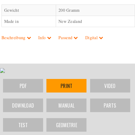
Gewicht
200 Gramm
Made in
New Zealand
Beschreibung
Info
Passend
Digital
PDF
PRINT
VIDEO
DOWNLOAD
MANUAL
PARTS
TEST
GEOMETRIE