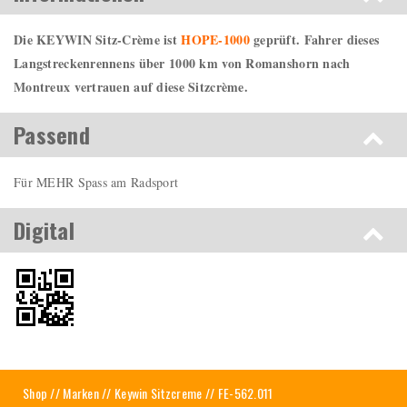
Die KEYWIN Sitz-Crème ist
HOPE-1000
geprüft. Fahrer dieses
Langstreckenrennens über 1000 km von Romanshorn nach
Montreux vertrauen auf diese Sitzcrème.
Passend
Für MEHR Spass am Radsport
Digital
Shop
//
Marken
//
Keywin Sitzcreme
// FE-562.011