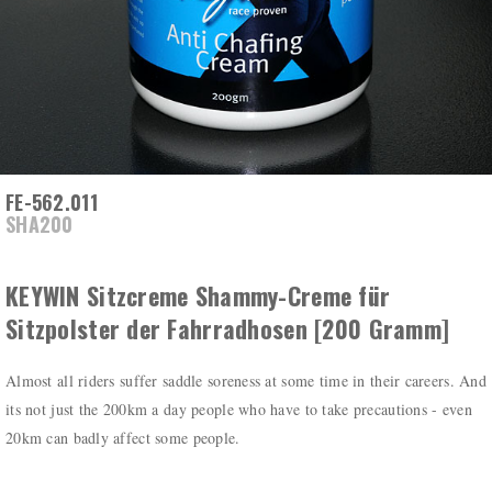
FE-562.011
SHA200
KEYWIN Sitzcreme Shammy-Creme für
Sitzpolster der Fahrradhosen [200 Gramm]
Almost all riders suffer saddle soreness at some time in their careers. And
its not just the 200km a day people who have to take precautions - even
20km can badly affect some people.