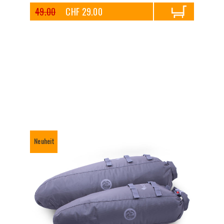
49.00
CHF 29.00
Neuheit