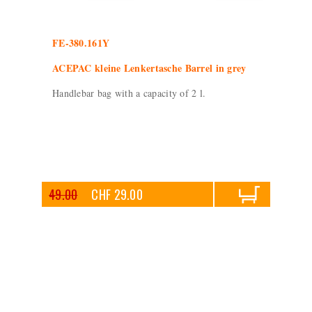
FE-380.161Y
ACEPAC kleine Lenkertasche Barrel in grey
Handlebar bag with a capacity of 2 l.
49.00
CHF 29.00