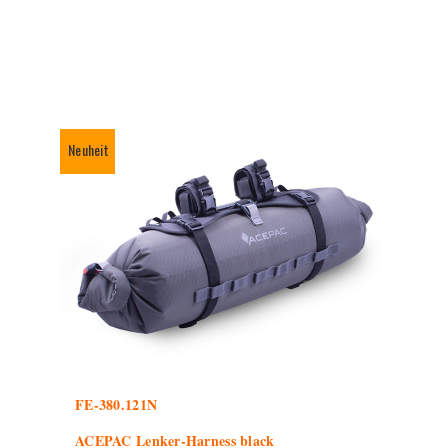
Neuheit
FE-380.121N
ACEPAC Lenker-Harness black