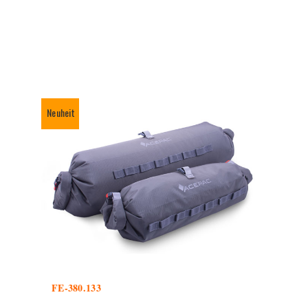
Neuheit
FE-380.133