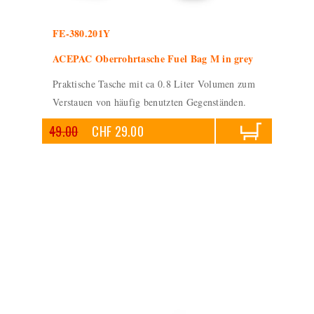
FE-380.201Y
ACEPAC Oberrohrtasche Fuel Bag M in grey
Praktische Tasche mit ca 0.8 Liter Volumen zum
Verstauen von häufig benutzten Gegenständen.
49.00
CHF 29.00