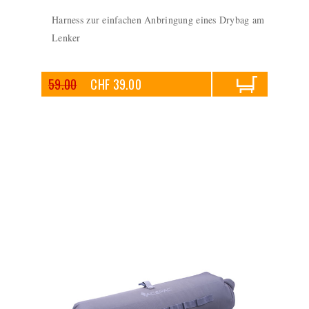
Harness zur einfachen Anbringung eines Drybag am
Lenker
59.00
CHF 39.00