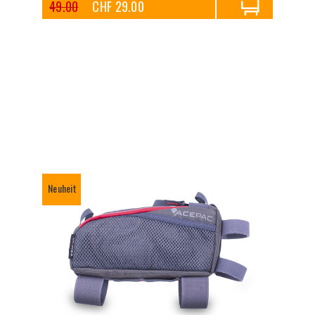
49.00
CHF 29.00
Neuheit