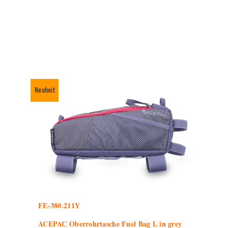
Neuheit
FE-380.211Y
ACEPAC Oberrohrtasche Fuel Bag L in grey