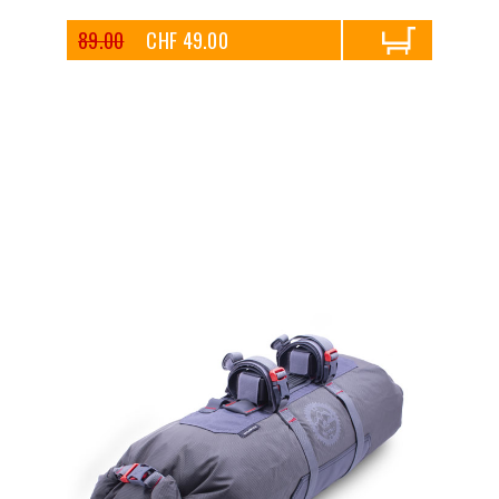
89.00
CHF 49.00