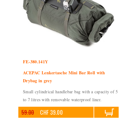
FE-380.141Y
ACEPAC Lenkertasche Mini Bar Roll with
Drybag in grey
Small cylindrical handlebar bag with a capacity of 5
to 7 litres with removable waterproof liner.
59.00
CHF 39.00