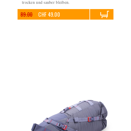
trocken und sauber bleiben.
89.00
CHF 49.00