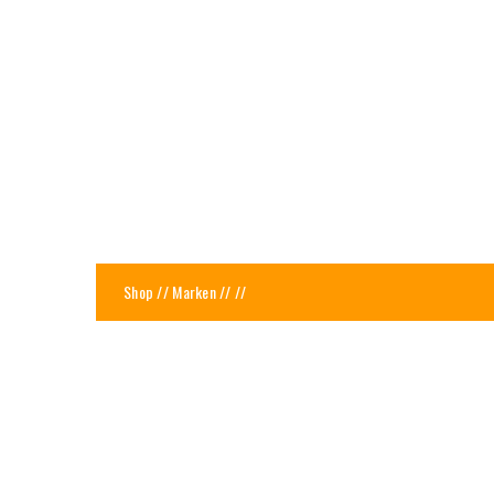
Shop
//
Marken
//
//