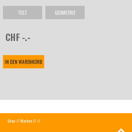
TEST
GEOMETRIE
CHF -.-
IN DEN WARENKORB
Shop
//
Marken
//
//