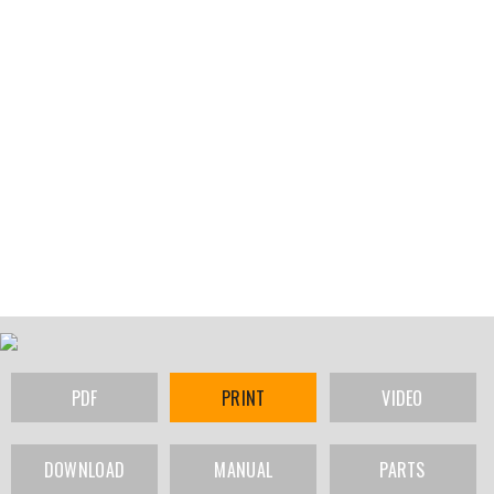
PDF
PRINT
VIDEO
DOWNLOAD
MANUAL
PARTS