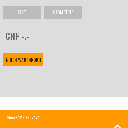
TEST
GEOMETRIE
CHF -.-
IN DEN WARENKORB
Shop
//
Marken
//
//