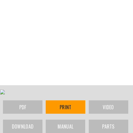
PDF
PRINT
VIDEO
DOWNLOAD
MANUAL
PARTS