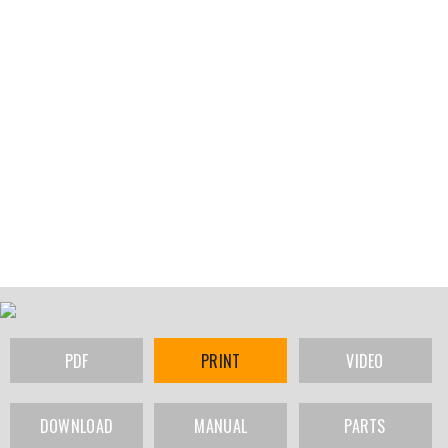
PDF
PRINT
VIDEO
DOWNLOAD
MANUAL
PARTS