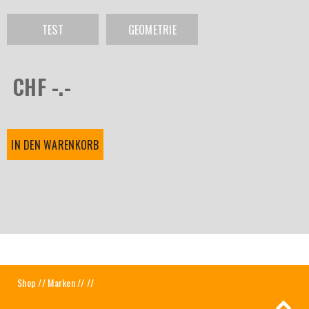
TEST
GEOMETRIE
CHF -.-
IN DEN WARENKORB
Shop
//
Marken
//
//