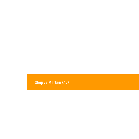
Shop
//
Marken
//
//