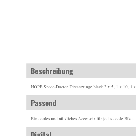
Beschreibung
HOPE Space-Doctor Distanzringe black 2 x 5, 1 x 10, 1
Passend
Ein cooles und nützliches Accessoir für jedes coole Bike.
Digital