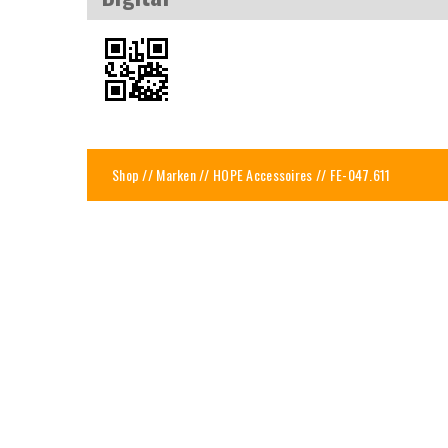
Shop
//
Marken
//
HOPE Accessoires
// FE-047.611