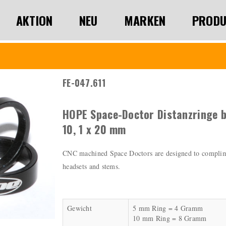
AKTION
NEU
MARKEN
PRODU
FE-047.611
HOPE Space-Doctor Distanzringe bl
10, 1 x 20 mm
CNC machined Space Doctors are designed to complim
headsets and stems.
Gewicht
5 mm Ring = 4 Gramm
10 mm Ring = 8 Gramm