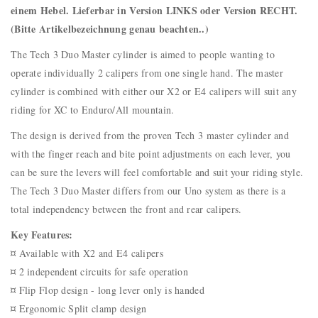
einem Hebel. Lieferbar in Version LINKS oder Version RECHT.
(Bitte Artikelbezeichnung genau beachten..)
The Tech 3 Duo Master cylinder is aimed to people wanting to
operate individually 2 calipers from one single hand. The master
cylinder is combined with either our X2 or E4 calipers will suit any
riding for XC to Enduro/All mountain.
The design is derived from the proven Tech 3 master cylinder and
with the finger reach and bite point adjustments on each lever, you
can be sure the levers will feel comfortable and suit your riding style.
The Tech 3 Duo Master differs from our Uno system as there is a
total independency between the front and rear calipers.
Key Features:
¤ Available with X2 and E4 calipers
¤ 2 independent circuits for safe operation
¤ Flip Flop design - long lever only is handed
¤ Ergonomic Split clamp design