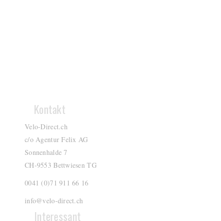
Kontakt
Velo-Direct.ch
c/o Agentur Felix AG
Sonnenhalde 7
CH-9553 Bettwiesen TG
0041 (0)71 911 66 16
info@velo-direct.ch
Interessant