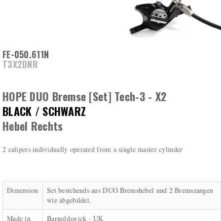
FE-050.611N
T3X2DNR
HOPE DUO Bremse [Set] Tech-3 - X2
BLACK / SCHWARZ
Hebel Rechts
2 calipers individually operated from a single master cylinder
Dimension
Set bestehends aus DUO Bremshebel und 2 Bremszangen
wie abgebildet.
Made in
Barnoldswick - UK