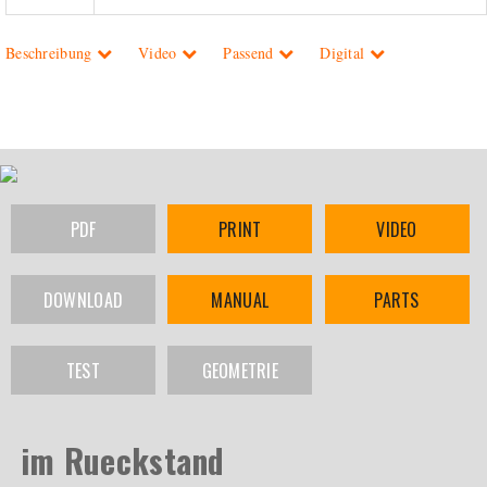
Beschreibung
Video
Passend
Digital
PDF
PRINT
VIDEO
DOWNLOAD
MANUAL
PARTS
TEST
GEOMETRIE
im Rueckstand