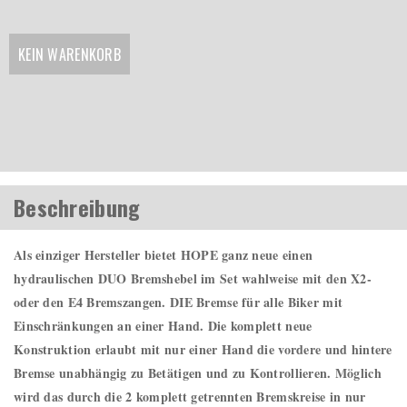
KEIN WARENKORB
Beschreibung
Als einziger Hersteller bietet HOPE ganz neue einen
hydraulischen DUO Bremshebel im Set wahlweise mit den X2-
oder den E4 Bremszangen. DIE Bremse für alle Biker mit
Einschränkungen an einer Hand. Die komplett neue
Konstruktion erlaubt mit nur einer Hand die vordere und hintere
Bremse unabhängig zu Betätigen und zu Kontrollieren. Möglich
wird das durch die 2 komplett getrennten Bremskreise in nur