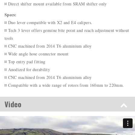
¤ Direct shifter mount available from SRAM shifter only
Specs:
¤ Duo lever compatible with X2 and E4 calipers.
¤ Tech 3 lever offers genuine bite point and reach adjustment without
tools
¤ CNC machined from 2014 T6 aluminium alloy
¤ Wide angle hose connector mount
¤ Top entry pad fitting
¤ Anodized for durability
¤ CNC machined from 2014 T6 aluminium alloy
¤ Compatible with a wide range of rotors from 160mm to 220mm.
Video