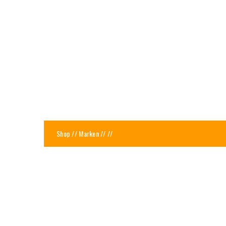
Shop
//
Marken
//
//