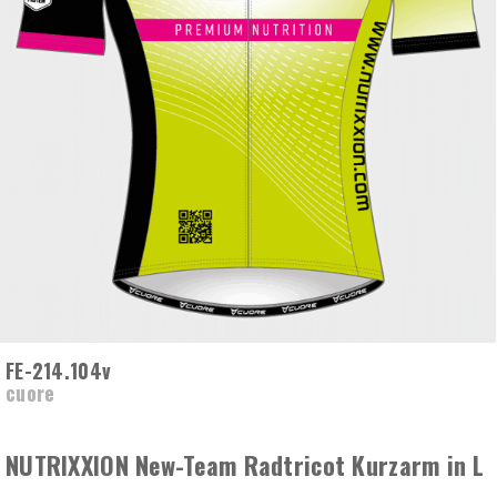
FE-214.104v
cuore
NUTRIXXION New-Team Radtricot Kurzarm in L