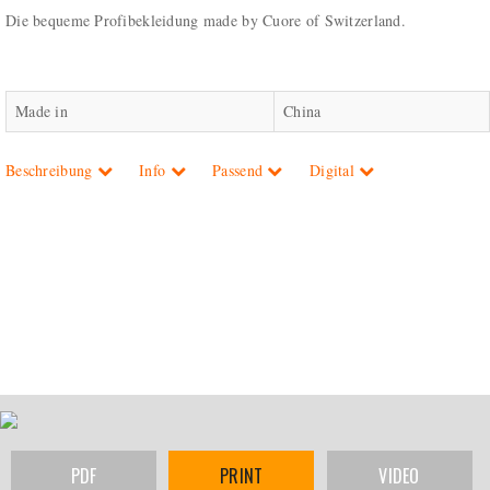
Die bequeme Profibekleidung made by Cuore of Switzerland.
Made in
China
Beschreibung
Info
Passend
Digital
PDF
PRINT
VIDEO