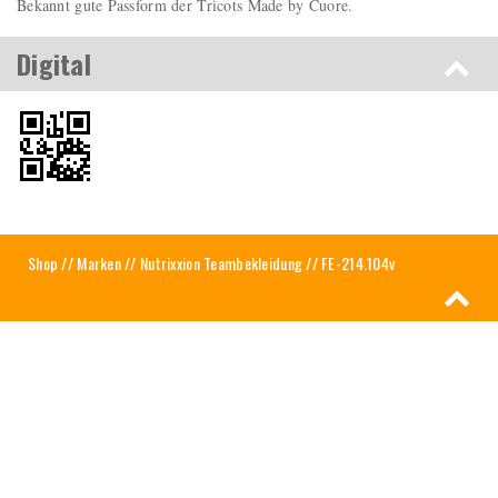
Bekannt gute Passform der Tricots Made by Cuore.
Digital
Shop
//
Marken
//
Nutrixxion Teambekleidung
// FE-214.104v