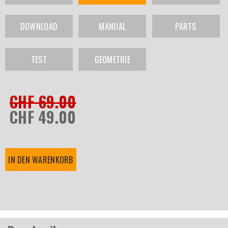
DOWNLOAD
MANUAL
PARTS
TEST
GEOMETRIE
CHF 69.00
CHF 49.00
IN DEN WARENKORB