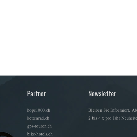
Partner
Newsletter
hope1000.ch
Bleiben Sie Informiert. Ab
kettenrad.ch
2 bis 4 x pro Jahr Neuheite
gps-touren.ch
bike-hotels.ch