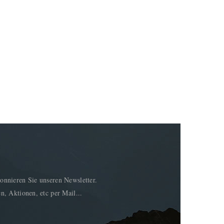
onnieren Sie unseren Newsletter.
n, Aktionen, etc per Mail...