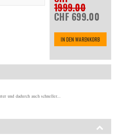
1999.00
CHF 699.00
IN DEN WARENKORB
ter und dadurch auch schneller...