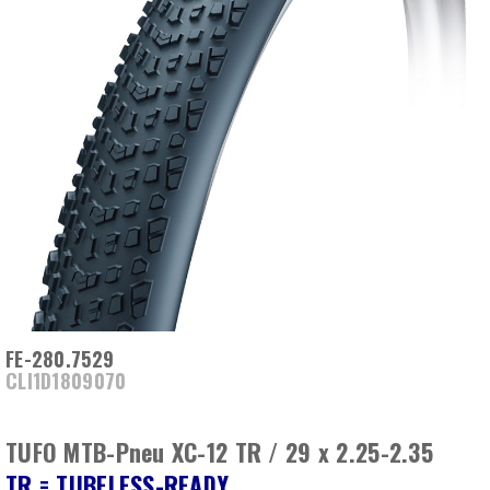
FE-280.7529
CLI1D1809070
TUFO MTB-Pneu XC-12 TR / 29 x 2.25-2.35
TR = TUBELESS-READY