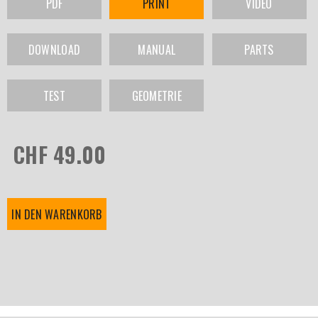
PDF
PRINT
VIDEO
DOWNLOAD
MANUAL
PARTS
TEST
GEOMETRIE
CHF 49.00
IN DEN WARENKORB