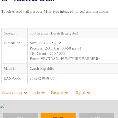
Tubeless ready all purpose MTB tyre intended for XC and marathons
Gewicht
700 Gramm (Herstellerangabe)
Dimension
Size: 29 x 2.25-2.35
Pressure: 2-3.5 bar (30-50 p.s.i.)
TPI Count : 210 / 375
Extra: VECTRAN PUNCTURE BARRIER*
Made in
Czech Republic
EAN-Code
8592723048435
Beschreibung
Info
Passend
Digital