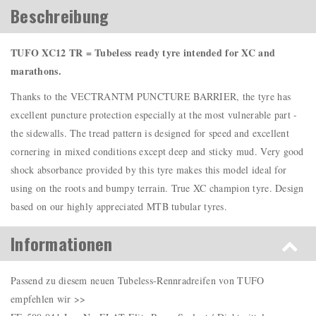
Beschreibung
TUFO XC12 TR = Tubeless ready tyre intended for XC and
marathons.
Thanks to the VECTRANTM PUNCTURE BARRIER, the tyre has
excellent puncture protection especially at the most vulnerable part -
the sidewalls. The tread pattern is designed for speed and excellent
cornering in mixed conditions except deep and sticky mud. Very good
shock absorbance provided by this tyre makes this model ideal for
using on the roots and bumpy terrain. True XC champion tyre. Design
based on our highly appreciated MTB tubular tyres.
Informationen
Passend zu diesem neuen Tubeless-Rennradreifen von TUFO
empfehlen wir >>