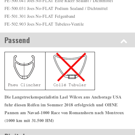
FE-500.041 Joes No-FLAT Elite Racer Sealant / Dichtmittel
FE-500.031 Joes No-FLAT Podium Sealand / Dichtmittel
FE-501.301 Joes No-FLAT Felgenband
FE-502.903 Joes No-FLAT Tubeless-Ventile
Passend
Die Langstreckenspezialistin Lael Wilcox aus Anchorage USA
fuhr diesen Reifen im Sommer 2018 erfolgreich und OHNE
Pannen am Navad-1000 Race von Romanshorn nach Montreux
(1000 km mit 31.500 HM)