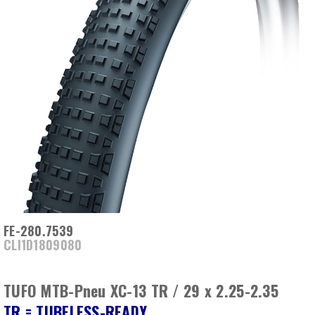
FE-280.7539
CLI1D1809080
TUFO MTB-Pneu XC-13 TR / 29 x 2.25-2.35
TR = TUBELESS-READY