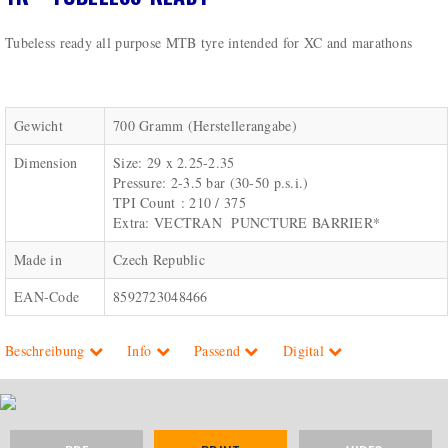
Tubeless ready all purpose MTB tyre intended for XC and marathons
Gewicht
700 Gramm (Herstellerangabe)
Dimension
Size: 29 x 2.25-2.35
Pressure: 2-3.5 bar (30-50 p.s.i.)
TPI Count : 210 / 375
Extra: VECTRAN PUNCTURE BARRIER*
Made in
Czech Republic
EAN-Code
8592723048466
Beschreibung
Info
Passend
Digital