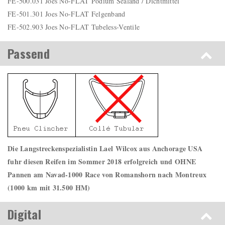
FE-500.031 Joes No-FLAT Podium Sealand / Dichtmittel
FE-501.301 Joes No-FLAT Felgenband
FE-502.903 Joes No-FLAT Tubeless-Ventile
Passend
Die Langstreckenspezialistin Lael Wilcox aus Anchorage USA
fuhr diesen Reifen im Sommer 2018 erfolgreich und OHNE
Pannen am Navad-1000 Race von Romanshorn nach Montreux
(1000 km mit 31.500 HM)
Digital