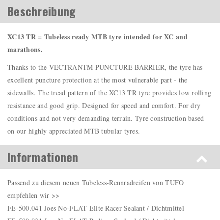
Beschreibung
XC13 TR = Tubeless ready MTB tyre intended for XC and
marathons.
Thanks to the VECTRANTM PUNCTURE BARRIER, the tyre has
excellent puncture protection at the most vulnerable part - the
sidewalls. The tread pattern of the XC13 TR tyre provides low rolling
resistance and good grip. Designed for speed and comfort. For dry
conditions and not very demanding terrain. Tyre construction based
on our highly appreciated MTB tubular tyres.
Informationen
Passend zu diesem neuen Tubeless-Rennradreifen von TUFO
empfehlen wir >>
FE-500.041 Joes No-FLAT Elite Racer Sealant / Dichtmittel