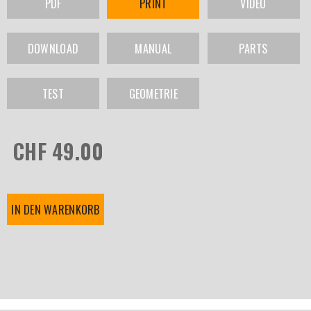
PDF
PRINT
VIDEO
DOWNLOAD
MANUAL
PARTS
TEST
GEOMETRIE
CHF 49.00
IN DEN WARENKORB