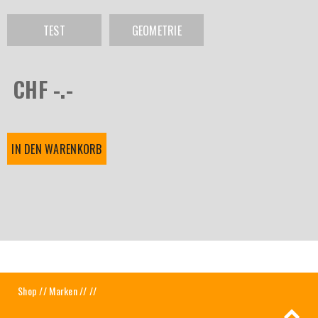
TEST
GEOMETRIE
CHF -.-
IN DEN WARENKORB
Shop
//
Marken
//
//