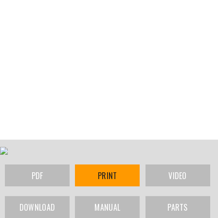
PDF
PRINT
VIDEO
DOWNLOAD
MANUAL
PARTS