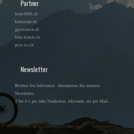
Partner
hope1000.ch
kettenrad.ch
gps-touren.ch
bike-hotels.ch
posi-xx.ch
Newsletter
Bleiben Sie Informiert. Abonnieren Sie unseren
Newsletter.
2 bis 4 x pro Jahr Neuheiten, Aktionen, etc per Mail...