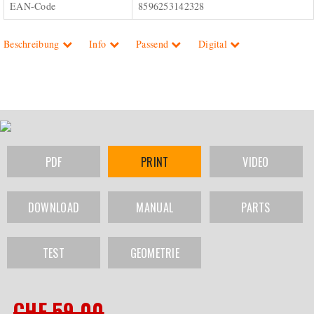
EAN-Code
8596253142328
Beschreibung
Info
Passend
Digital
PDF
PRINT
VIDEO
DOWNLOAD
MANUAL
PARTS
TEST
GEOMETRIE
CHF 59.00