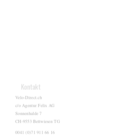
Kontakt
Velo-Direct.ch
c/o Agentur Felix AG
Sonnenhalde 7
CH-9553 Bettwiesen TG
0041 (0)71 911 66 16