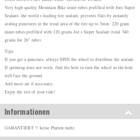
Very high quality Mountain Bike inner-tubes prefilled with Joes Super
Sealant- the world s leading tire sealant, prevents flats by instantly
sealing punctures in the tread area of the tire up to 3mm. 220 gram
inner-tubes prefilled with 120 grams Joe s Super Sealant (total 340
grams for 26" tube).
Tips:
If you get a puncture, always SPIN the wheel to distribute the sealant.
If spinning does not work, find the hole in turn the wheel so the hole
will face the ground.
Add more air if necessary.
Enjoy the rest of your ride!
Informationen
GARANTIERT !! keine Platten mehr.