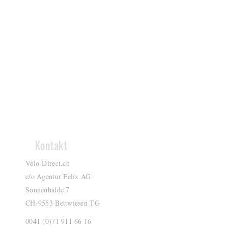
Kontakt
Velo-Direct.ch
c/o Agentur Felix AG
Sonnenhalde 7
CH-9553 Bettwiesen TG
0041 (0)71 911 66 16