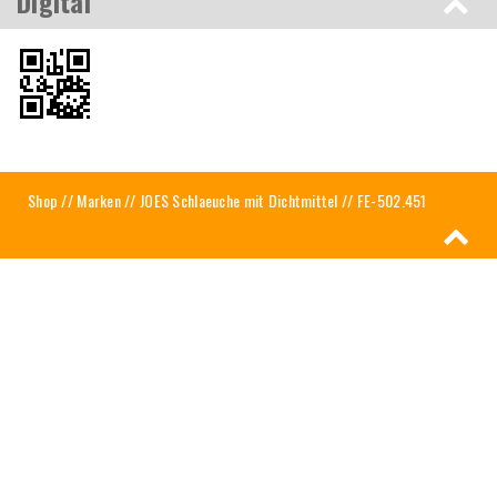
Digital
Shop
//
Marken
//
JOES Schlaeuche mit Dichtmittel
// FE-502.451