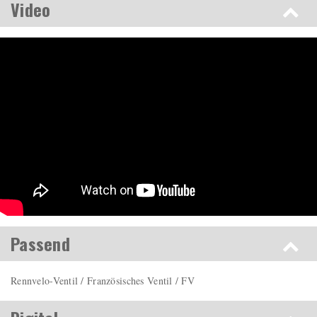
Video
Passend
Rennvelo-Ventil / Französisches Ventil / FV