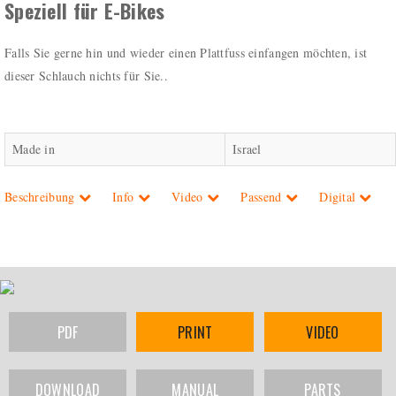
Speziell für E-Bikes
Falls Sie gerne hin und wieder einen Plattfuss einfangen möchten, ist
dieser Schlauch nichts für Sie..
Made in
Israel
Beschreibung
Info
Video
Passend
Digital
PDF
PRINT
VIDEO
DOWNLOAD
MANUAL
PARTS