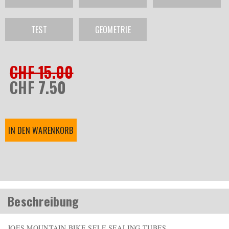
TEST
GEOMETRIE
CHF 15.00
CHF 7.50
IN DEN WARENKORB
Beschreibung
JOES MOUNTAIN BIKE SELF SEALING TUBES