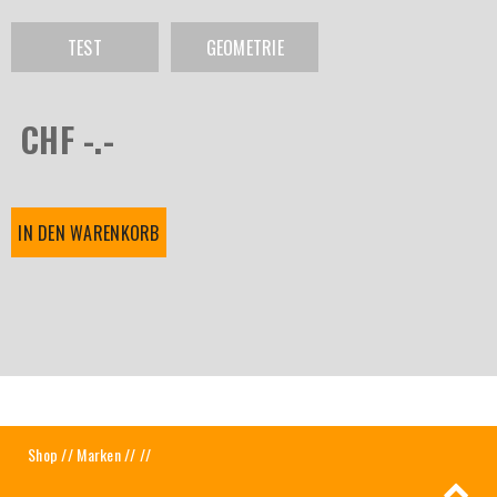
TEST
GEOMETRIE
CHF -.-
IN DEN WARENKORB
Shop
//
Marken
//
//