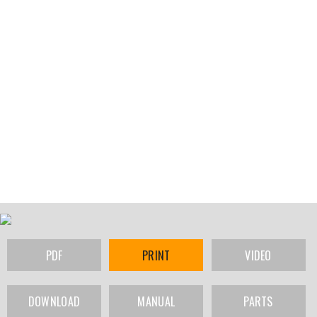
PDF
PRINT
VIDEO
DOWNLOAD
MANUAL
PARTS