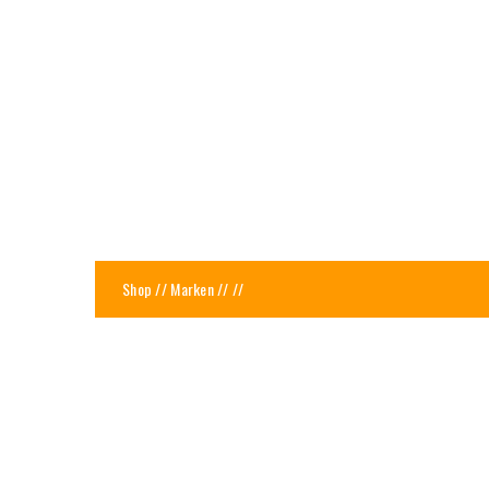
Shop
//
Marken
//
//